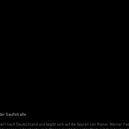
n der Gaußstraße
riert nach Deutschland und begibt sich auf die Spuren von Rainer Werner Fa