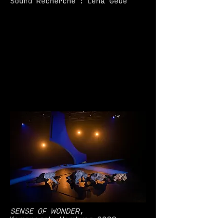
Sound Recherche : Lena Geue
SENSE OF WONDER
,