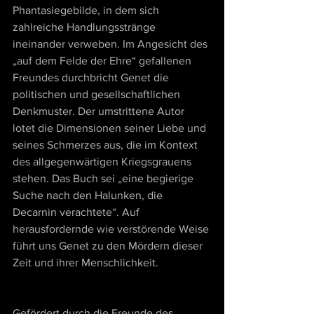
Phantasiegebilde, in dem sich 
zahlreiche Handlungsstränge 
ineinander verweben. Im Angesicht des 
„auf dem Felde der Ehre“ gefallenen 
Freundes durchbricht Genet die 
politischen und gesellschaftlichen 
Denkmuster. Der umstrittene Autor 
lotet die Dimensionen seiner Liebe und 
seines Schmerzes aus, die im Kontext 
des allgegenwärtigen Kriegsgrauens 
stehen. Das Buch sei „eine begierige 
Suche nach den Halunken, die 
Decarnin verachtete“. Auf 
herausfordernde wie verstörende Weise 
führt uns Genet zu den Mördern dieser 
Zeit und ihrer Menschlichkeit.
Gefördert durch die Freunde des 