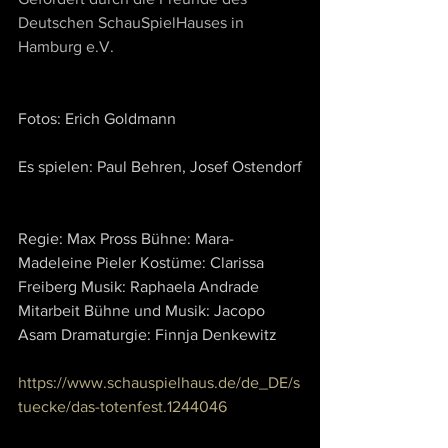
Deutschen SchauSpielHauses in 
Hamburg e.V.
Fotos: Erich Goldmann
Es spielen: Paul Behren, Josef Ostendorf
Regie: Max Pross Bühne: Mara-
Madeleine Pieler Kostüme: Clarissa 
Freiberg Musik: Raphaela Andrade 
Mitarbeit Bühne und Musik: Jacopo 
Asam Dramaturgie: Finnja Denkewitz
https://www.schauspielhaus.de/de_DE/s
tuecke/das-totenfest.1244046