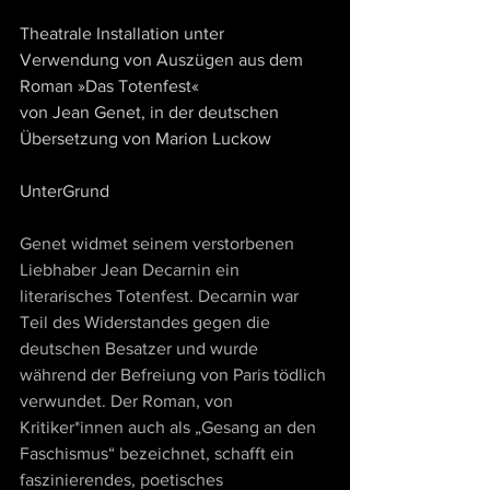
Theatrale Installation unter 
Verwendung von Auszügen aus dem 
Roman »Das Totenfest«
von Jean Genet, in der deutschen 
Übersetzung von Marion Luckow
UnterGrund
Genet widmet seinem verstorbenen 
Liebhaber Jean Decarnin ein 
literarisches Totenfest. Decarnin war 
Teil des Widerstandes gegen die 
deutschen Besatzer und wurde 
während der Befreiung von Paris tödlich 
verwundet. Der Roman, von 
Kritiker*innen auch als „Gesang an den 
Faschismus“ bezeichnet, schafft ein 
faszinierendes, poetisches 