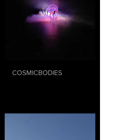
COSMICBODIES