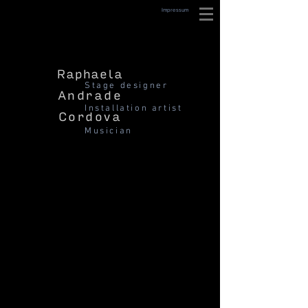
Impressum
Raphaela
Stage designer
Andrade
Installation artist
Cordova
Musician